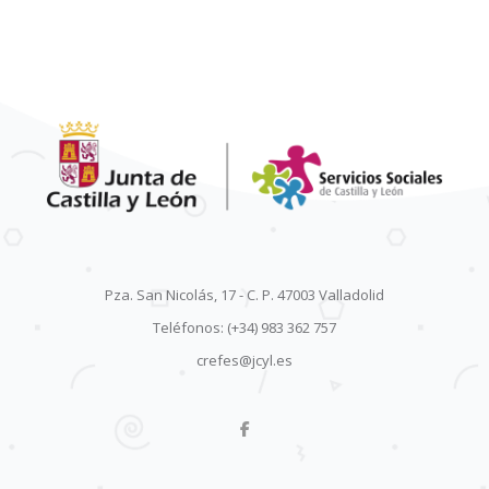
Pza. San Nicolás, 17 - C. P. 47003 Valladolid
Teléfonos: (+34) 983 362 757
crefes@jcyl.es